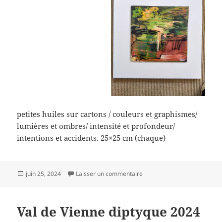
petites huiles sur cartons / couleurs et graphismes/
lumières et ombres/ intensité et profondeur/
intentions et accidents. 25×25 cm (chaque)
Publié
sur Val de Vienne carton
juin 25, 2024
Laisser un commentaire
le
Val de Vienne diptyque 2024