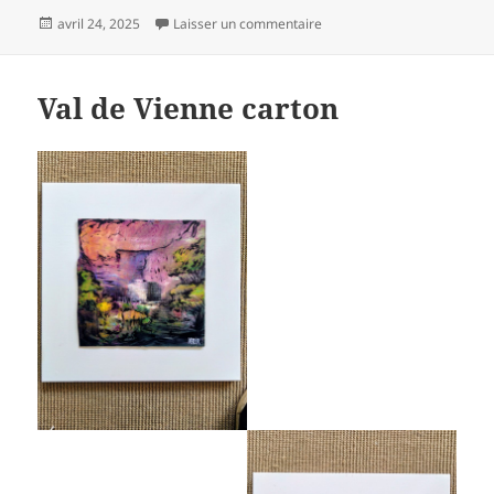
Publié
sur Actualité :
avril 24, 2025
Laisser un commentaire
le
Val de Vienne carton