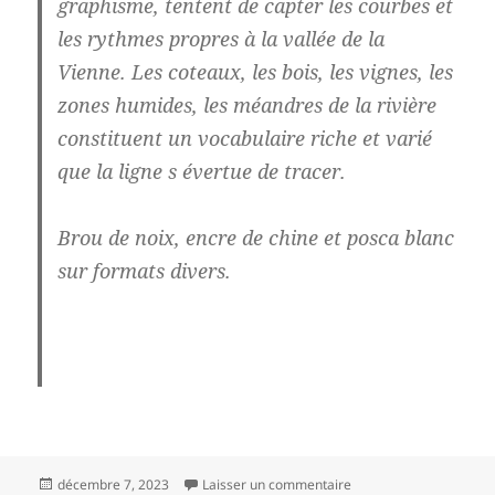
graphisme, tentent de capter les courbes et
les rythmes propres à la vallée de la
Vienne. Les coteaux, les bois, les vignes, les
zones humides, les méandres de la rivière
constituent un vocabulaire riche et varié
que la ligne s évertue de tracer.
Brou de noix, encre de chine et posca blanc
sur formats divers.
Publié
sur Petits pays graphi
décembre 7, 2023
Laisser un commentaire