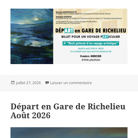
Publié
sur Invitation à Départ en 
juillet 27, 2026
Laisser un commentaire
le
Départ en Gare de Richelieu
Août 2026