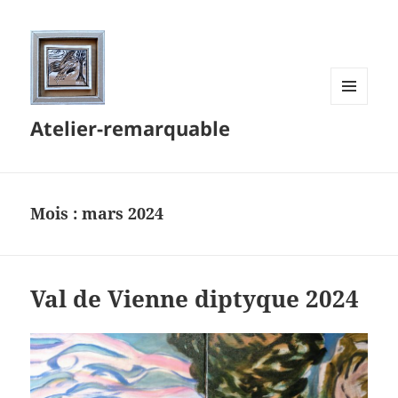
MENU
Atelier-remarquable
ET
WIDGETS
Mois :
mars 2024
Val de Vienne diptyque 2024