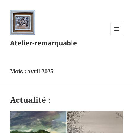
MENU
Atelier-remarquable
ET
WIDGETS
Mois :
avril 2025
Actualité :