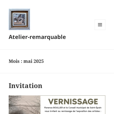
MENU
Atelier-remarquable
ET
WIDGETS
Mois :
mai 2025
Invitation