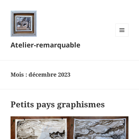
MENU
Atelier-remarquable
ET
WIDGETS
Mois :
décembre 2023
Petits pays graphismes