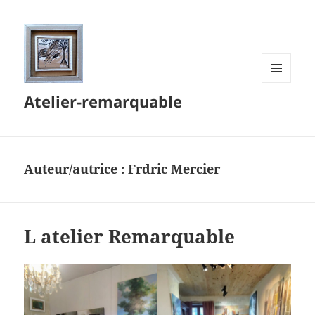
MENU
Atelier-remarquable
ET
WIDGETS
Auteur/autrice :
Frdric Mercier
L atelier Remarquable